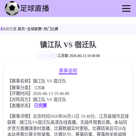
首页
>
>
当前位置:
首页
全球联赛
热门比赛
足球直播
篮球直播
镇江队 VS 宿迁队
足球回放
江苏联
江苏联
2026-06-13 19:40:00
篮球录像
足球快讯
赛事说明
篮球速报
【赛事名称】镇江队 VS 宿迁队
全球联赛
【赛事分类】
江苏联
【开赛时间】2026-06-13 19:40:00
【对阵双方】镇江队 VS 宿迁队
【直播状态】
已完赛
【赛事详情】北京时间2026年06月13日 19:40分，江苏省城市足球
联赛 : 镇江队VS宿迁队高清在线直播，无插件观看比赛。本站同
步官方直播源准时直播，比赛数据实时更新。比赛结束后可以在
本站查看比赛全程录像、比赛比分、赛事结果、赛事相关新闻报