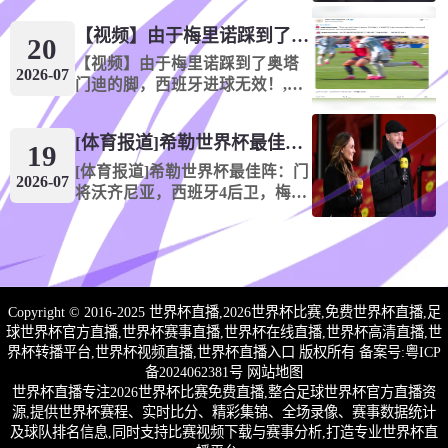
育剪辑视频在线播放。本站提供
【视频】由于梅里诺踩到了奥塔门迪的脚，西班牙进球无效！
最全的篮球视频足球视频,集锦,录
20
像。
【视频】由于梅里诺踩到了奥塔
2026-07
门迪的脚，西班牙进球无效！,世
界杯,阿根廷,西班牙,足球,精彩体
育剪辑视频在线播放。本站提供
[体育报道]希勒世界杯最佳阵：门将沃齐尼亚，西班牙4后卫，梅
最全的篮球视频足球视频,集锦,录
19
像。
[体育报道]希勒世界杯最佳阵：门
2026-07
将沃齐尼亚，西班牙4后卫，梅姆
哈锋线,足球,西班牙,世界杯,英格
兰,阿根廷,法国,姆巴佩,梅西,哈兰
德,贝林厄姆,挪威,佛得角。欢迎
收藏本站，24小时为你更新最新
的足球，篮球体育资讯。
Copyright © 2016-2025 世界杯直播,2026世界杯比赛,免费世界杯直播,足
球世界杯官方直播,世界杯赛事直播,世界杯在线直播,世界杯高清直播,世
界杯转播平台,世界杯视频直播,世界杯直播入口 版权所有 备案号:
粤ICP
备2024062381号
网站地图
世界杯直播专注2026世界杯比赛免费直播,整合足球世界杯官方直播资
源,提供世界杯赛程、实时比分、精彩集锦、全场录像、赛事数据统计
及球队排名信息,同时支持比赛视频下载与赛事分析,打造专业世界杯直