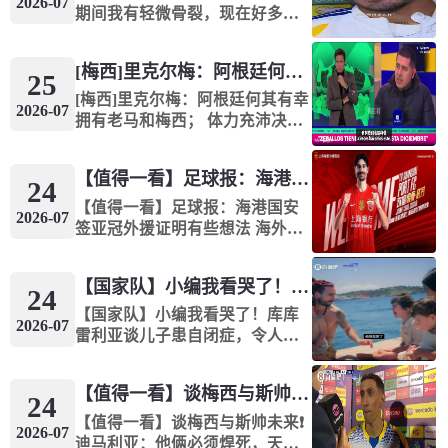
2026-07
期间我有轻微骨裂，现在好多
了！,世界杯,阿根廷,足球,精彩体
育剪辑视频在线播放。本站提供
[梅西]里克尔梅：阿根廷何其有幸拥有老马和梅西； 体力充沛决
最全的篮球视频足球视频,集锦,录
25
像。
[梅西]里克尔梅：阿根廷何其有幸
2026-07
拥有老马和梅西； 体力充沛决赛
会不同,世界杯,梅西,迈阿密国际,
阿根廷,足球,精彩体育剪辑视频在
【值得一看】足球报：海港国安签亚冠外援证明有些想法 海外回流
线播放。本站提供最全的篮球视
24
频足球视频,集锦,录像。
【值得一看】足球报：海港国安
2026-07
签亚冠外援证明有些想法 海外回
流内援引关注,足球,中超,中国足
球。欢迎收藏本站，24小时为你
【国家队】小编我看哭了！库库雷利亚谈儿子患自闭症，令人动容
更新最新的足球，篮球体育资
24
讯。
【国家队】小编我看哭了！库库
2026-07
雷利亚谈儿子患自闭症，令人动
容,足球,国家队,西班牙,西甲,皇家
马德里,英超,切尔西,Z原创,精彩
【值得一看】谈梅西与斯帅未来❗️迪马利亚：他俩必须焊死，天花
体育剪辑视频在线播放。本站提
24
供最全的篮球视频足球视频,集锦,
【值得一看】谈梅西与斯帅未来❗️
2026-07
录像。
迪马利亚：他俩必须焊死，天花