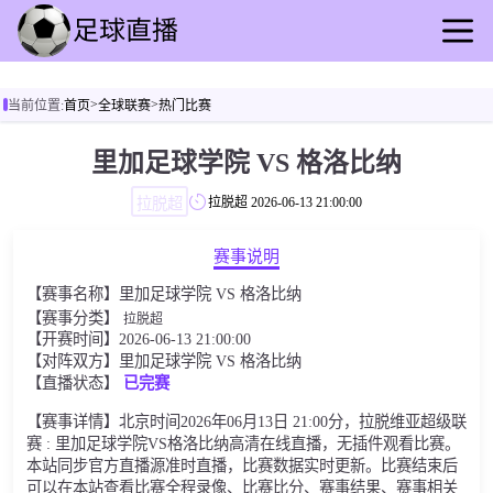
首页
>
>
当前位置:
首页
全球联赛
热门比赛
足球直播
篮球直播
里加足球学院 VS 格洛比纳
足球回放
拉脱超
拉脱超
2026-06-13 21:00:00
篮球录像
足球快讯
赛事说明
篮球速报
【赛事名称】里加足球学院 VS 格洛比纳
全球联赛
【赛事分类】
拉脱超
【开赛时间】2026-06-13 21:00:00
【对阵双方】里加足球学院 VS 格洛比纳
【直播状态】
已完赛
【赛事详情】北京时间2026年06月13日 21:00分，拉脱维亚超级联
赛 : 里加足球学院VS格洛比纳高清在线直播，无插件观看比赛。
本站同步官方直播源准时直播，比赛数据实时更新。比赛结束后
可以在本站查看比赛全程录像、比赛比分、赛事结果、赛事相关