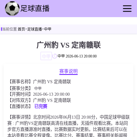
首页
>
>
当前位置:
首页
足球直播
中甲
足球直播
篮球直播
广州豹 VS 定南赣联
足球回放
中甲
中甲
2026-06-13 20:00:00
篮球录像
足球快讯
赛事说明
篮球速报
【赛事名称】广州豹 VS 定南赣联
全球联赛
【赛事分类】
中甲
【开赛时间】2026-06-13 20:00:00
【对阵双方】广州豹 VS 定南赣联
【直播状态】
已完赛
【赛事详情】北京时间2026年06月13日 20:00分，中国足球甲级联
赛 : 广州豹VS定南赣联高清在线直播，无插件观看比赛。本站同
步官方直播源准时直播，比赛数据实时更新。比赛结束后可以在
本站查看比赛全程录像、比赛比分、赛事结果、赛事相关新闻报