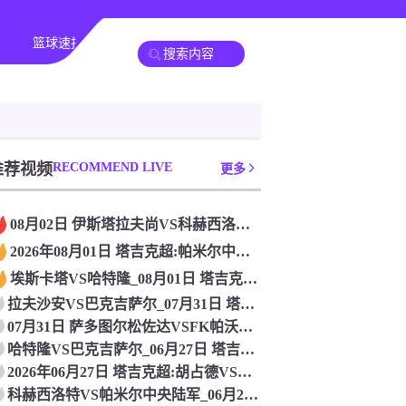
篮球速报
全球联赛
推荐视频
RECOMMEND LIVE
更多
08月02日 伊斯塔拉夫尚VS科赫西洛特 塔吉克超 无插件直
2026年08月01日 塔吉克超:帕米尔中央陆军VS胡占德_
埃斯卡塔VS哈特隆_08月01日 塔吉克超[免费在线直播]
拉夫沙安VS巴克吉萨尔_07月31日 塔吉克超[比赛直播]
07月31日 萨多图尔松佐达VSFK帕沃兹 塔吉克超 高清直
哈特隆VS巴克吉萨尔_06月27日 塔吉克超无插件直播
2026年06月27日 塔吉克超:胡占德VS埃斯卡塔_免费在
科赫西洛特VS帕米尔中央陆军_06月26日 塔吉克超高清直播