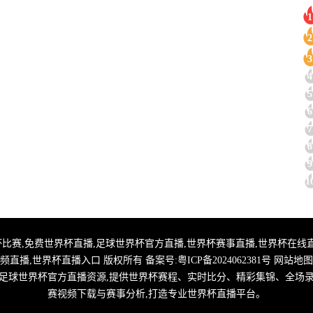
1
2
3
4
5
6
7
8
9
1
直播,2026世界杯比赛,免费世界杯直播,足球世界杯官方直播,世界杯赛事直播,世界
频直播,世界杯直播入口 版权所有 备案号:
粤ICP备2024062381号
网站地图
整合足球世界杯官方直播资源,提供世界杯赛程、实时比分、精彩集锦、全场
赛视频下载与赛事分析,打造专业世界杯直播平台。