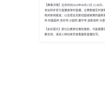
【赛事详情】北京时间2026年06月13日 22:
本站同步官方直播源准时直播，比赛数据实时更
相关新闻报道，以及塔吉克斯坦超级联赛的最新
杯,阿曼超杯,突尼甲,沙超杯,塞尔甲,波斯地杯,马里
【友好提示】部分比赛将在赛前更新，可能需要
都无效，请进入网站首页查看最新直播信号。