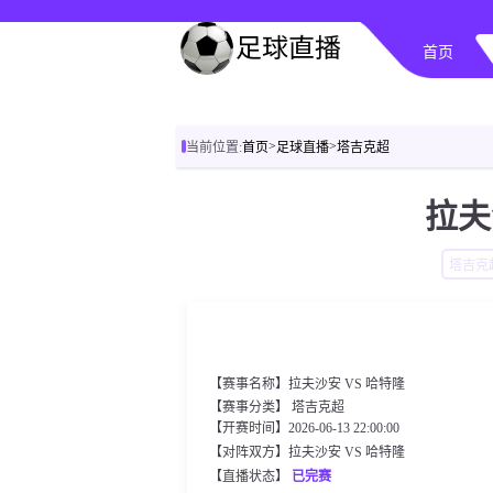
首页
>
>
当前位置:
首页
足球直播
塔吉克超
拉夫
塔吉克
【赛事名称】拉夫沙安 VS 哈特隆
【赛事分类】
塔吉克超
【开赛时间】2026-06-13 22:00:00
【对阵双方】拉夫沙安 VS 哈特隆
【直播状态】
已完赛