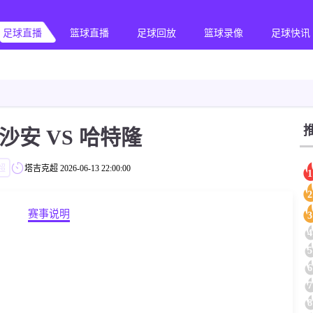
足球直播
篮球直播
足球回放
篮球录像
足球快讯
沙安 VS 哈特隆
超
塔吉克超
2026-06-13 22:00:00
1
2
赛事说明
3
4
5
6
7
8