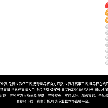
1
2
3
4
5
6
7
8
9
1
直播,2026世界杯比赛,免费世界杯直播,足球世界杯官方直播,世界杯赛事直播,世界
频直播,世界杯直播入口 版权所有 备案号:
粤ICP备2024062381号
网站地图
整合足球世界杯官方直播资源,提供世界杯赛程、实时比分、精彩集锦、全场
赛视频下载与赛事分析,打造专业世界杯直播平台。