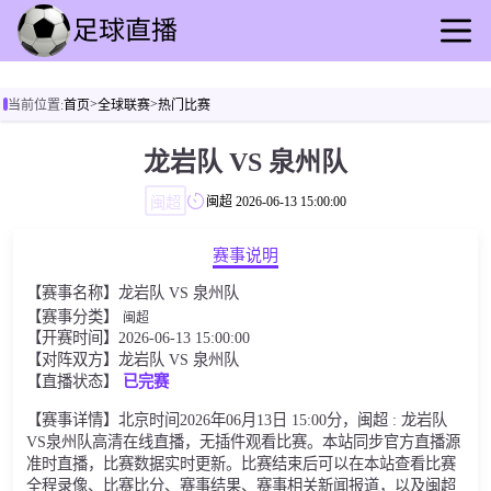
首页
>
>
当前位置:
首页
全球联赛
热门比赛
足球直播
篮球直播
龙岩队 VS 泉州队
足球回放
闽超
闽超
2026-06-13 15:00:00
篮球录像
足球快讯
赛事说明
篮球速报
【赛事名称】龙岩队 VS 泉州队
全球联赛
【赛事分类】
闽超
【开赛时间】2026-06-13 15:00:00
【对阵双方】龙岩队 VS 泉州队
【直播状态】
已完赛
【赛事详情】北京时间2026年06月13日 15:00分，闽超 : 龙岩队
VS泉州队高清在线直播，无插件观看比赛。本站同步官方直播源
准时直播，比赛数据实时更新。比赛结束后可以在本站查看比赛
全程录像、比赛比分、赛事结果、赛事相关新闻报道，以及闽超