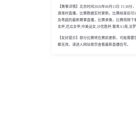
【赛事详情】北京时间2026年06月13日 15:
源准时直播，比赛数据实时更新。比赛结束后可
及粤超的最新赛事直播，比赛录像，比赛视频下载，
女杯,厄瓜女甲,中美运女,沙优胜杯,葡青A1南,法
【友好提示】部分比赛将在赛前更新，可能需要
都无效，请进入网站首页查看最新直播信号。