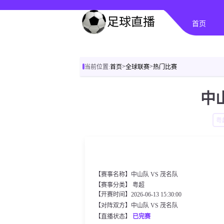
首页
>
>
当前位置:
首页
全球联赛
热门比赛
中山
粤
【赛事名称】中山队 VS 茂名队
【赛事分类】
粤超
【开赛时间】2026-06-13 15:30:00
【对阵双方】中山队 VS 茂名队
【直播状态】
已完赛