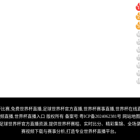
1
2
3
4
5
6
7
8
9
1
直播,2026世界杯比赛,免费世界杯直播,足球世界杯官方直播,世界杯赛事直播,世界
频直播,世界杯直播入口 版权所有 备案号:
粤ICP备2024062381号
网站地图
整合足球世界杯官方直播资源,提供世界杯赛程、实时比分、精彩集锦、全场
赛视频下载与赛事分析,打造专业世界杯直播平台。