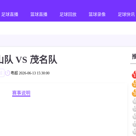
足球直播
篮球直播
足球回放
篮球录像
足球快讯
队 VS 茂名队
超
粤超
2026-06-13 15:30:00
1
2
赛事说明
3
4
5
6
7
8