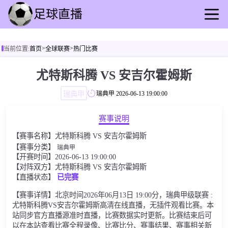
首页
>
>
当前位置:
首页
全球联赛
热门比赛
足球直播
篮球直播
尤特斯科腾 VS 安吉尔霍姆斯
足球回放
瑞典甲
瑞典甲
2026-06-13 19:00:00
篮球录像
足球快讯
赛事说明
篮球速报
【赛事名称】尤特斯科腾 VS 安吉尔霍姆斯
全球联赛
【赛事分类】
瑞典甲
【开赛时间】2026-06-13 19:00:00
【对阵双方】尤特斯科腾 VS 安吉尔霍姆斯
【直播状态】
已完赛
【赛事详情】北京时间2026年06月13日 19:00分，瑞典甲级联赛 :
尤特斯科腾VS安吉尔霍姆斯高清在线直播，无插件观看比赛。本
站同步官方直播源准时直播，比赛数据实时更新。比赛结束后可
以在本站查看比赛全程录像、比赛比分、赛事结果、赛事相关新