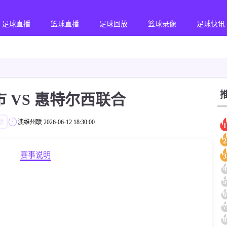
足球直播
篮球直播
足球回放
篮球录像
足球快讯
 VS 惠特尔西联合
联
澳维州联
2026-06-12 18:30:00
1
2
赛事说明
3
4
5
6
7
8