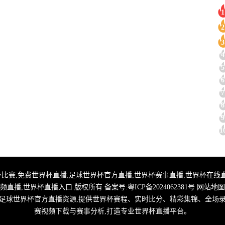
1
2
3
4
5
6
7
8
9
1
直播,2026世界杯比赛,免费世界杯直播,足球世界杯官方直播,世界杯赛事直播,世界
频直播,世界杯直播入口 版权所有 备案号:
粤ICP备2024062381号
网站地图
整合足球世界杯官方直播资源,提供世界杯赛程、实时比分、精彩集锦、全场
赛视频下载与赛事分析,打造专业世界杯直播平台。