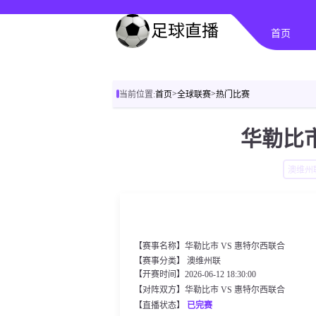
首页
>
>
当前位置:
首页
全球联赛
热门比赛
华勒比市
澳维州
【赛事名称】华勒比市 VS 惠特尔西联合
【赛事分类】
澳维州联
【开赛时间】2026-06-12 18:30:00
【对阵双方】华勒比市 VS 惠特尔西联合
【直播状态】
已完赛