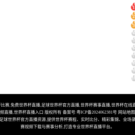
1
2
3
4
5
6
7
8
9
1
直播,2026世界杯比赛,免费世界杯直播,足球世界杯官方直播,世界杯赛事直播,世界
频直播,世界杯直播入口 版权所有 备案号:
粤ICP备2024062381号
网站地图
整合足球世界杯官方直播资源,提供世界杯赛程、实时比分、精彩集锦、全场
赛视频下载与赛事分析,打造专业世界杯直播平台。