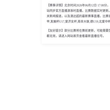
【赛事详情】北京时间2026年06月12日 17:
站同步官方直播源准时直播，比赛数据实时更新
关新闻报道，以及澳达超的最新赛事直播，比赛录
甲,发展杯U17,斐济女杯,南非大联,德U19,北爱
【友好提示】部分比赛将在赛前更新，可能需要
都无效，请进入网站首页查看最新直播信号。