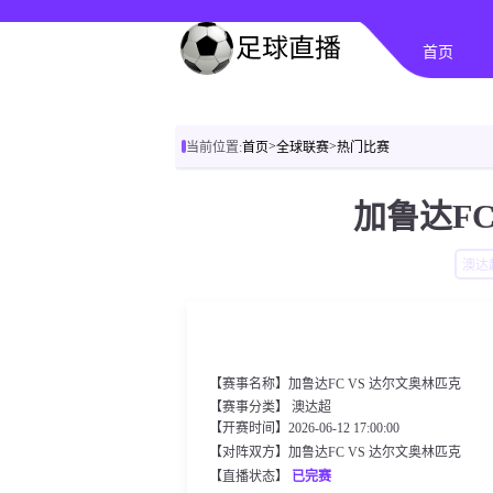
首页
>
>
当前位置:
首页
全球联赛
热门比赛
加鲁达FC
澳达
【赛事名称】加鲁达FC VS 达尔文奥林匹克
【赛事分类】
澳达超
【开赛时间】2026-06-12 17:00:00
【对阵双方】加鲁达FC VS 达尔文奥林匹克
【直播状态】
已完赛