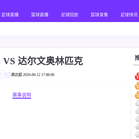
足球直播
篮球直播
足球回放
篮球录像
足球快讯
 VS 达尔文奥林匹克
超
澳达超
2026-06-12 17:00:00
1
2
赛事说明
3
4
5
6
7
8